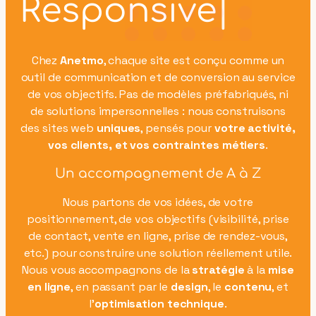
Performan
Chez
Anetmo
, chaque site est conçu comme un
outil de communication et de conversion au service
de vos objectifs. Pas de modèles préfabriqués, ni
de solutions impersonnelles : nous construisons
des sites web
uniques
, pensés pour
votre activité,
vos clients, et vos contraintes métiers
.
Un accompagnement de A à Z
Nous partons de vos idées, de votre
positionnement, de vos objectifs (visibilité, prise
de contact, vente en ligne, prise de rendez-vous,
etc.) pour construire une solution réellement utile.
Nous vous accompagnons de la
stratégie
à la
mise
en ligne
, en passant par le
design
, le
contenu
, et
l’
optimisation technique
.