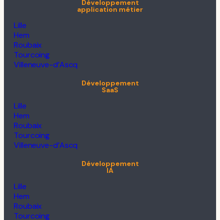
Développement
application métier
Lille
Hem
Roubaix
Tourcoing
Villeneuve-d’Ascq
Développement
SaaS
Lille
Hem
Roubaix
Tourcoing
Villeneuve-d’Ascq
Développement
IA
Lille
Hem
Roubaix
Tourcoing