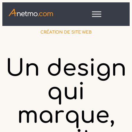
CRÉATION DE SITE WEB
Un design
qui
marque,