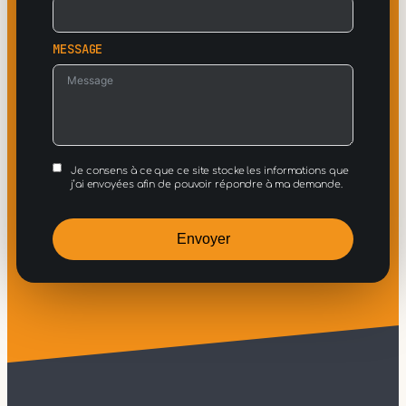
MESSAGE
Je consens à ce que ce site stocke les informations que
j’ai envoyées afin de pouvoir répondre à ma demande.
Envoyer