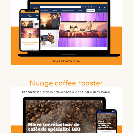
Nuage coffee roaster