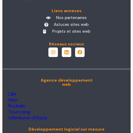
Liens annexes
Nos partenaires
Astuces sites web
Projets et sites web
Réseaux sociaux
Agence développement
web
Lille
Hem
Roubaix
Tourcoing
Villeneuve-d’Ascq
Développement logiciel sur mesure