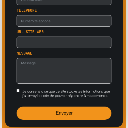
TÉLÉPHONE
URL SITE WEB
MESSAGE
Je consens à ce que ce site stocke les informations que
j’ai envoyées afin de pouvoir répondre à ma demande.
Envoyer