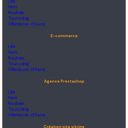
Lille
Hem
Roubaix
Tourcoing
Villeneuve-d’Ascq
E-commerce
Lille
Hem
Roubaix
Tourcoing
Villeneuve-d’Ascq
Agence Prestashop
Lille
Hem
Roubaix
Tourcoing
Villeneuve-d’Ascq
Création site vitrine