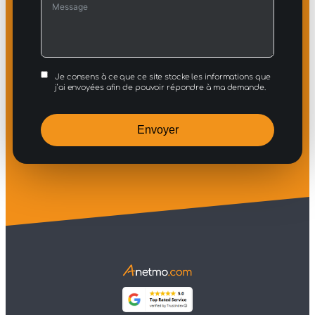
Je consens à ce que ce site stocke les informations que
j’ai envoyées afin de pouvoir répondre à ma demande.
Envoyer