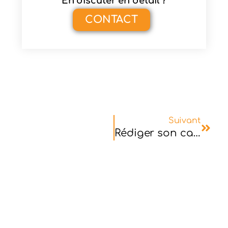
En discuter en détail ?
CONTACT
Suivant
Rédiger son cahier des charges pour un site e-commerce