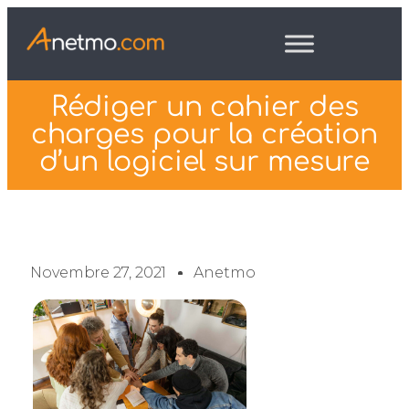
Rédiger un cahier des
charges pour la création
d’un logiciel sur mesure
Novembre 27, 2021
Anetmo