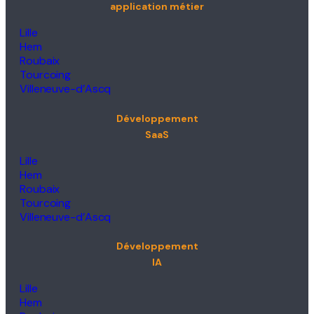
application métier
Lille
Hem
Roubaix
Tourcoing
Villeneuve-d’Ascq
Développement
SaaS
Lille
Hem
Roubaix
Tourcoing
Villeneuve-d’Ascq
Développement
IA
Lille
Hem