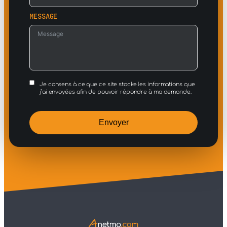
MESSAGE
Je consens à ce que ce site stocke les informations que
j’ai envoyées afin de pouvoir répondre à ma demande.
Envoyer