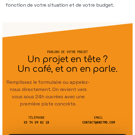
fonction de votre situation et de votre budget.
PARLONS DE VOTRE PROJET
Un projet en tête ?
Un café, et on en parle.
Remplissez le formulaire ou appelez-
nous directement. On revient vers
vous sous 24h ouvrées avec une
première piste concrète.
TÉLÉPHONE
EMAIL
03 74 09 82 18
CONTACT@ANETMO.COM