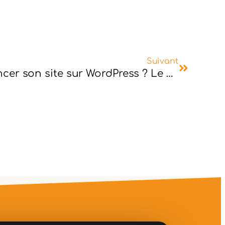
Suivant
Comment bien référencer son site sur WordPress ? Le Guide complet, concret et gratuit