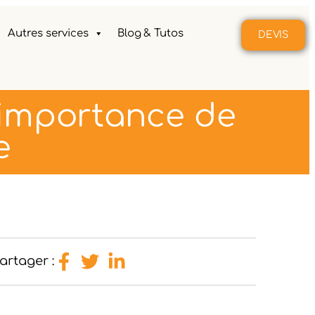
Autres services
Blog & Tutos
DEVIS
L’importance de
e
artager :