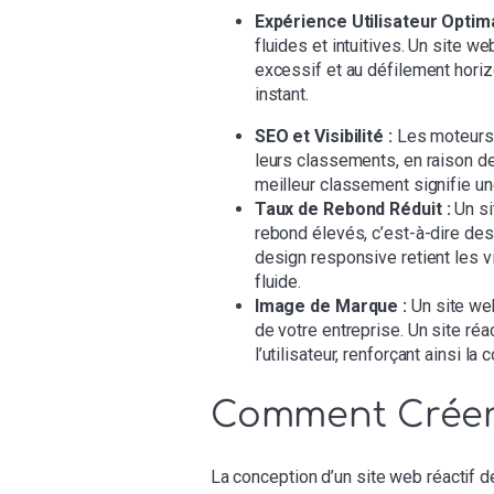
Expérience Utilisateur Optima
fluides et intuitives. Un site w
excessif et au défilement horiz
instant.
SEO et Visibilité :
Les moteurs 
leurs classements, en raison de
meilleur classement signifie une
Taux de Rebond Réduit :
Un si
rebond élevés, c’est-à-dire des 
design responsive retient les v
fluide.
Image de Marque :
Un site web
de votre entreprise. Un site ré
l’utilisateur, renforçant ainsi la 
Comment Créer 
La conception d’un site web réactif