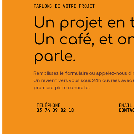
PARLONS DE VOTRE PROJET
Un projet en 
Un café, et o
parle.
Remplissez le formulaire ou appelez-nous d
On revient vers vous sous 24h ouvrées avec
première piste concrète.
TÉLÉPHONE
EMAIL
03 74 09 82 18
CONTA