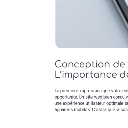
Conception de s
L’importance de
La première impression que votre entr
opportunité. Un site web bien conçu va 
une expérience utilisateur optimale su
appareils mobiles. C’est là que la co