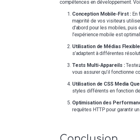
compétences en développement. Voic
Conception Mobile-First :
En f
majorité de vos visiteurs utili
d’abord pour les mobiles, puis 
l’expérience mobile est optimal
Utilisation de Médias Flexible
s’adaptent à différentes résolu
Tests Multi-Appareils :
Testez 
vous assurer qu’il fonctionne c
Utilisation de CSS Media Quer
styles différents en fonction de l
Optimisation des Performanc
requêtes HTTP pour garantir un
Conclusion