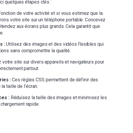
i quelques étapes clés :
onction de votre activité et si vous estimez que la
serons votre site sur un téléphone portable. Concevez
étendez aux écrans plus grands. Cela garantit que
e.
s :
Utilisez des images et des vidéos flexibles qui
tions sans compromettre la qualité.
votre site sur divers appareils et navigateurs pour
orrectement partout.
ies :
Ces règles CSS permettent de définir des
a taille de l’écran.
es :
Réduisez la taille des images et minimisez les
 chargement rapide.