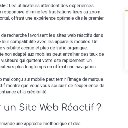
le :
Les utilisateurs attendent des expériences
eb responsive élimine les frustrations liées au zoom
ontal, offrant une expérience optimale dès le premier
de recherche favorisent les sites web réactifs dans
 leur compatibilité avec les appareils mobiles. Un
 visibilité accrue et plus de trafic organique.
te non adapté aux mobiles peut entraîner des taux de
visiteurs qui quittent votre site rapidement. Un
isiteurs plus longtemps en offrant une navigation
 mal conçu sur mobile peut ternir l’image de marque
actif montre que vous vous souciez de l’expérience de
confiance et la crédibilité.
un Site Web Réactif ?
 demande une approche méthodique et des