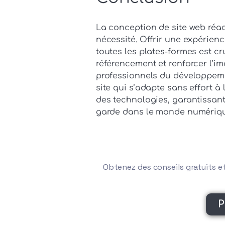
La conception de site web réac
nécessité. Offrir une expérien
toutes les plates-formes est cr
référencement et renforcer l’i
professionnels du développem
site qui s’adapte sans effort à
des technologies, garantissant 
garde dans le monde numériqu
Obtenez des conseils gratuits et 
P